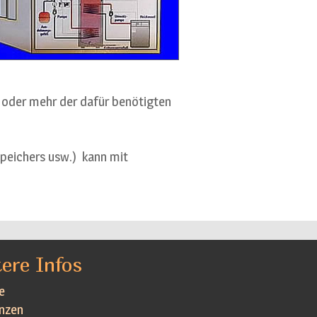
 oder mehr der dafür benötigten
speichers usw.) kann mit
ere Infos
e
nzen