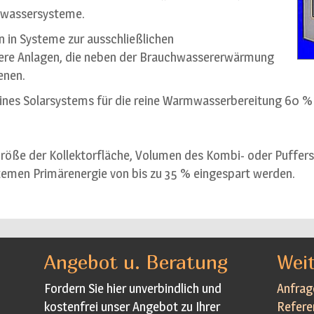
mwassersysteme.
 in Systeme zur ausschließlichen
ere Anlagen, die neben der Brauchwassererwärmung
enen.
ines Solarsystems für die reine Warmwasserbereitung 60 %
Größe der Kollektorfläche, Volumen des Kombi- oder Puffer
emen Primärenergie von bis zu 35 % eingespart werden.
Angebot u. Beratung
Weit
Fordern Sie hier unverbindlich und
Anfrag
kostenfrei unser Angebot zu Ihrer
Refere