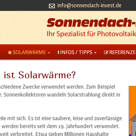
info@sonnendach-invest.de
SOLARWÄRME
INFOS / TIPPS
REFERENZ
 ist Solarwärme?
schiedene Zwecke verwendet werden. Zum Beispiel
 Sonnenkollektoren wandeln Solarstrahlung direkt in
le mit sich. Es ist eine saubere, leise und zuverlässige
werden bereits seit dem 19. Jahrhundert verwendet.
eit verbreitet. Etwa sieben Millionen Haushalte