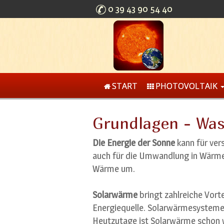
0 39 43 90 54 40
START
PHOTOVOLTAIK
Grundlagen - Was
Die Energie der Sonne
kann für ver
auch für die Umwandlung in Wärme.
Wärme um.
Solarwärme
bringt zahlreiche Vortei
Energiequelle. Solarwärmesysteme 
Heutzutage ist Solarwärme schon w