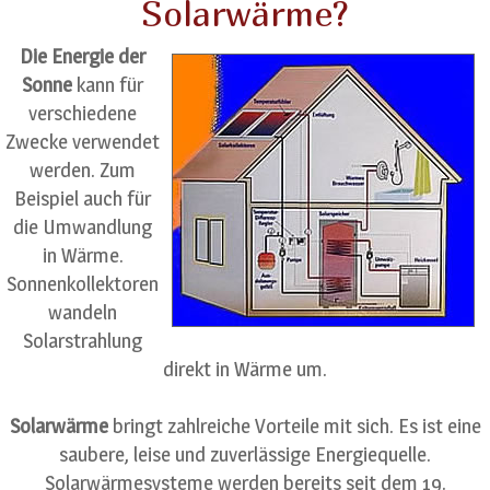
Solarwärme?
Die Energie der
Sonne
kann für
verschiedene
Zwecke verwendet
werden. Zum
Beispiel auch für
die Umwandlung
in Wärme.
Sonnenkollektoren
wandeln
Solarstrahlung
direkt in Wärme um.
Solarwärme
bringt zahlreiche Vorteile mit sich. Es ist eine
saubere, leise und zuverlässige Energiequelle.
Solarwärmesysteme werden bereits seit dem 19.