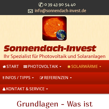
0 39 43 90 54 40
info@sonnendach-invest.de
START
PHOTOVOLTAIK
SOLARWÄRME
INFOS / TIPPS
REFERENZEN
KONTAKT & SERVICE
Grundlagen - Was ist